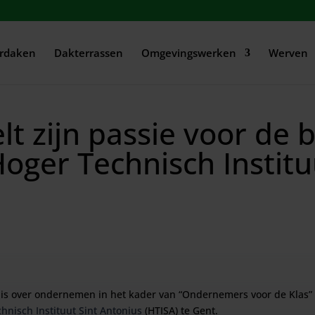
rdaken
Dakterrassen
Omgevingswerken
Werven
lt zijn passie voor de
Hoger Technisch Institu
s over ondernemen in het kader van “Ondernemers voor de Klas” (
hnisch Instituut Sint Antonius
(HTISA) te Gent.