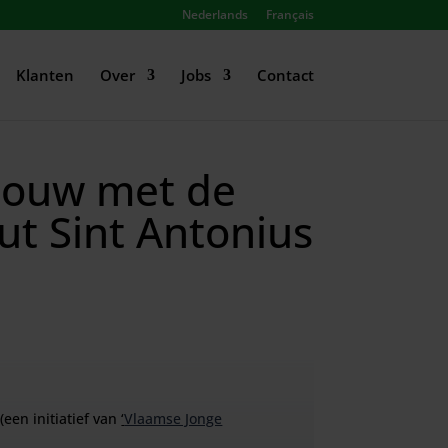
Nederlands
Français
Klanten
Over
Jobs
Contact
 bouw met de
ut Sint Antonius
een initiatief van
‘
Vlaamse Jonge